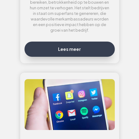
bereiken, betrokkenheid op te bouwen en
hun omzet te verhogen. Het stelt bedrijven
in staat om superfans te genereren, die
waardevolle merkambassadeurs worden
en een positieve impact hebben op de
groei van het bedrijf.
Lees meer