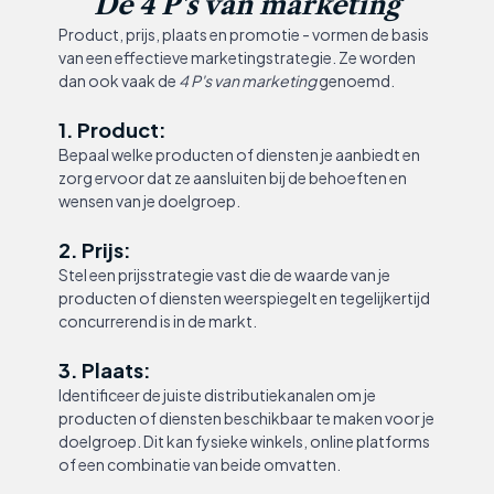
De 4 P's van marketing
Product, prijs, plaats en promotie - vormen de basis
van een effectieve marketingstrategie. Ze worden
dan ook vaak de
4 P's van marketing
genoemd.
1. Product:
Bepaal welke producten of diensten je aanbiedt en
zorg ervoor dat ze aansluiten bij de behoeften en
wensen van je doelgroep.
2. Prijs:
Stel een prijsstrategie vast die de waarde van je
producten of diensten weerspiegelt en tegelijkertijd
concurrerend is in de markt.
3. Plaats:
Identificeer de juiste distributiekanalen om je
producten of diensten beschikbaar te maken voor je
doelgroep. Dit kan fysieke winkels, online platforms
of een combinatie van beide omvatten.