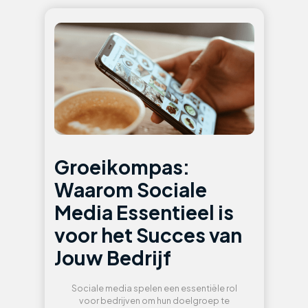
Groeikompas:
Waarom Sociale
Media Essentieel is
voor het Succes van
Jouw Bedrijf
Sociale media spelen een essentiële rol
voor bedrijven om hun doelgroep te