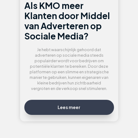
Als KMO meer
Klanten door Middel
van Adverteren op
Sociale Media?
Je hebt waarschijnlijk gehoord dat
adverteren op sociale media steeds
populairder wordt voor bedrijven om
potentiële klanten te bereiken. Door deze
platformen op een slimme en strategische
manier te gebruiken, kunnen eigenaren van
kleine bedrijven hun zichtbaarheid
vergroten en de verkoop snel stimuleren.
Lees meer